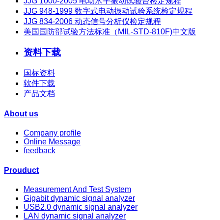
JJG 1000-2005 电动水平振动试验台检定规程
JJG 948-1999 数字式电动振动试验系统检定规程
JJG 834-2006 动态信号分析仪检定规程
美国国防部试验方法标准（MIL-STD-810F)中文版
资料下载
国标资料
软件下载
产品文档
About us
Company profile
Online Message
feedback
Prouduct
Measurement And Test System
Gigabit dynamic signal analyzer
USB2.0 dynamic signal analyzer
LAN dynamic signal analyzer