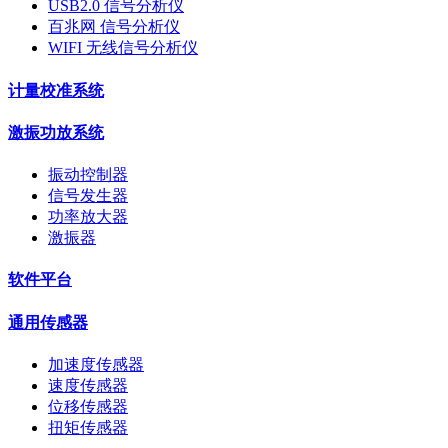
USB2.0 信号分析仪
百兆网 信号分析仪
WIFI 无线信号分析仪
计量校准系统
激振功放系统
振动控制器
信号发生器
功率放大器
激振器
软件平台
通用传感器
加速度传感器
速度传感器
位移传感器
扭矩传感器