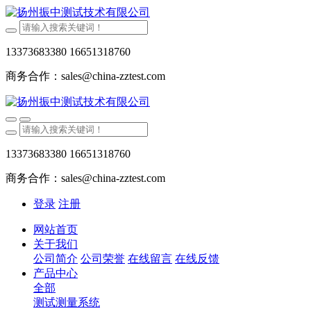
13373683380 16651318760
商务合作：sales@china-zztest.com
13373683380 16651318760
商务合作：sales@china-zztest.com
登录
注册
网站首页
关于我们
公司简介
公司荣誉
在线留言
在线反馈
产品中心
全部
测试测量系统