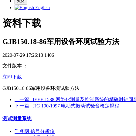
繁体
English
资料下载
GJB150.18-86军用设备环境试验方法
2020-07-29 17:26:13
1406
文件版本 ：
立即下载
GJB150.18-86军用设备环境试验方法
上一篇
: IEEE 1588 网络化测量及控制系统的精确时钟
下一篇
: JJG 190-1997 电动式振动试验台检定规程
测试测量系统
千兆网 信号分析仪