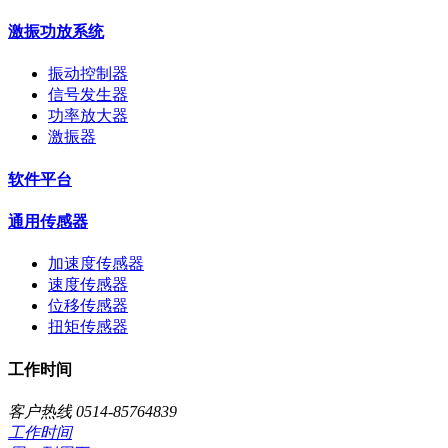
激振功放系统
振动控制器
信号发生器
功率放大器
激振器
软件平台
通用传感器
加速度传感器
速度传感器
位移传感器
扭矩传感器
工作时间
客户热线 0514-85764839
工作时间