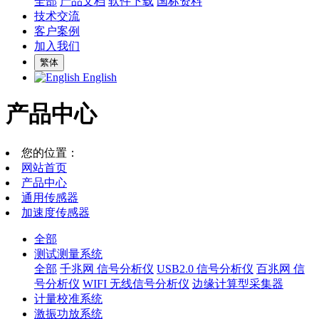
全部
产品文档
软件下载
国标资料
技术交流
客户案例
加入我们
繁体
English
产品中心
您的位置：
网站首页
产品中心
通用传感器
加速度传感器
全部
测试测量系统
全部
千兆网 信号分析仪
USB2.0 信号分析仪
百兆网 信
号分析仪
WIFI 无线信号分析仪
边缘计算型采集器
计量校准系统
激振功放系统