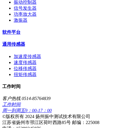
振动控制器
信号发生器
功率放大器
激振器
软件平台
通用传感器
加速度传感器
速度传感器
位移传感器
扭矩传感器
工作时间
客户热线 0514-85764839
工作时间
周一到周五9：00-17：00
​©版权所有 2024 扬州振中测试技术有限公司
江苏省扬州市邗江区荷叶西路85号 邮编：225008