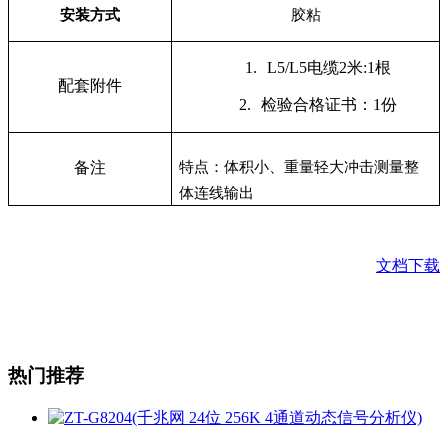
安装方式
胶粘
1.
L5/L5
电缆2米:1根
配套附件
2.
检验合格证书：1份
特点：体积小、重量轻大冲击测量整
备注
体连线输出
文档下载
热门推荐