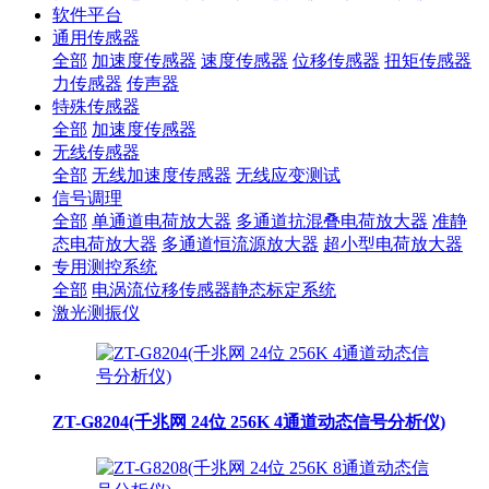
软件平台
通用传感器
全部
加速度传感器
速度传感器
位移传感器
扭矩传感器
力传感器
传声器
特殊传感器
全部
加速度传感器
无线传感器
全部
无线加速度传感器
无线应变测试
信号调理
全部
单通道电荷放大器
多通道抗混叠电荷放大器
准静
态电荷放大器
多通道恒流源放大器
超小型电荷放大器
专用测控系统
全部
电涡流位移传感器静态标定系统
激光测振仪
ZT-G8204(千兆网 24位 256K 4通道动态信号分析仪)