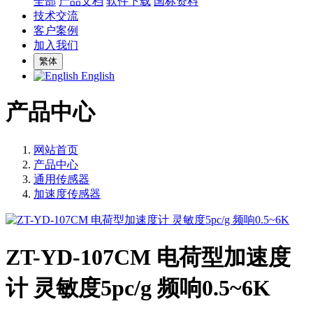
全部
产品文档
软件下载
国标资料
技术交流
客户案例
加入我们
繁体
English
产品中心
网站首页
产品中心
通用传感器
加速度传感器
ZT-YD-107CM 电荷型加速度
计 灵敏度5pc/g 频响0.5~6K