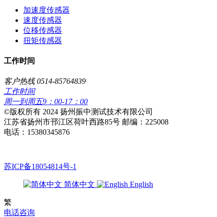
加速度传感器
速度传感器
位移传感器
扭矩传感器
工作时间
客户热线 0514-85764839
工作时间
周一到周五9：00-17：00
​©版权所有 2024 扬州振中测试技术有限公司
江苏省扬州市邗江区荷叶西路85号 邮编：225008
电话：15380345876
苏ICP备18054814号-1
简体中文
English
繁
电话咨询