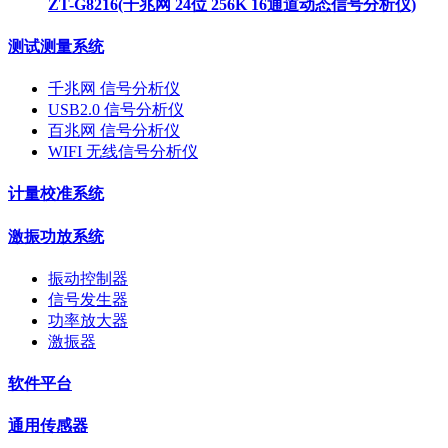
ZT-G8216(千兆网 24位 256K 16通道动态信号分析仪)
测试测量系统
千兆网 信号分析仪
USB2.0 信号分析仪
百兆网 信号分析仪
WIFI 无线信号分析仪
计量校准系统
激振功放系统
振动控制器
信号发生器
功率放大器
激振器
软件平台
通用传感器