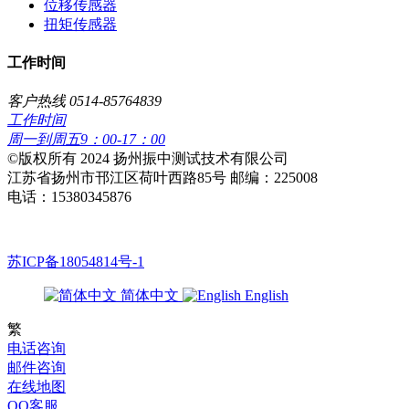
位移传感器
扭矩传感器
工作时间
客户热线 0514-85764839
工作时间
周一到周五9：00-17：00
​©版权所有 2024 扬州振中测试技术有限公司
江苏省扬州市邗江区荷叶西路85号 邮编：225008
电话：15380345876
苏ICP备18054814号-1
简体中文
English
繁
电话咨询
邮件咨询
在线地图
QQ客服