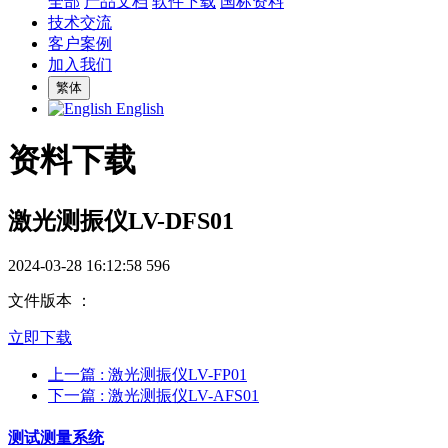
全部
产品文档
软件下载
国标资料
技术交流
客户案例
加入我们
繁体
English
资料下载
激光测振仪LV-DFS01
2024-03-28 16:12:58
596
文件版本 ：
立即下载
上一篇
: 激光测振仪LV-FP01
下一篇
: 激光测振仪LV-AFS01
测试测量系统