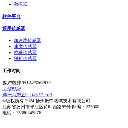
激振器
软件平台
通用传感器
加速度传感器
速度传感器
位移传感器
扭矩传感器
工作时间
客户热线 0514-85764839
工作时间
周一到周五9：00-17：00
​©版权所有 2024 扬州振中测试技术有限公司
江苏省扬州市邗江区荷叶西路85号 邮编：225008
电话：15380345876