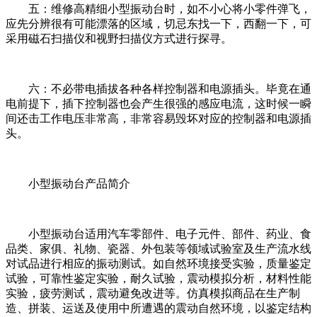
五：维修高精细小型振动台时，如不小心将小零件弹飞，
应先分辨很有可能漂落的区域，切忌东找一下，西翻一下，可
采用磁石扫描仪和视野扫描仪方式进行探寻。
六：不必带电插拔各种各样控制器和电源插头。毕竟在通
电前提下，插下控制器也会产生很强的感应电流，这时候一瞬
间还击工作电压非常高，非常容易毁坏对应的控制器和电源插
头。
小型振动台产品简介
小型振动台适用汽车零部件、电子元件、部件、药业、食
品类、家俱、礼物、瓷器、外包装等领域试验室及生产流水线
对试品进行相应的振动测试。如自然环境接受实验，质量鉴定
试验，可靠性鉴定实验，耐久试验，震动模拟分析，材料性能
实验，疲劳测试，震动避免改进等。仿真模拟商品在生产制
造、拼装、运送及使用中所遭遇的震动自然环境，以鉴定结构