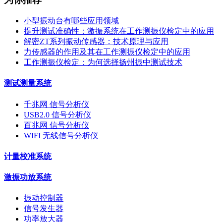
小型振动台有哪些应用领域
提升测试准确性：激振系统在工作测振仪检定中的应用
解密ZT系列振动传感器：技术原理与应用
力传感器的作用及其在工作测振仪检定中的应用
工作测振仪检定：为何选择扬州振中测试技术
测试测量系统
千兆网 信号分析仪
USB2.0 信号分析仪
百兆网 信号分析仪
WIFI 无线信号分析仪
计量校准系统
激振功放系统
振动控制器
信号发生器
功率放大器