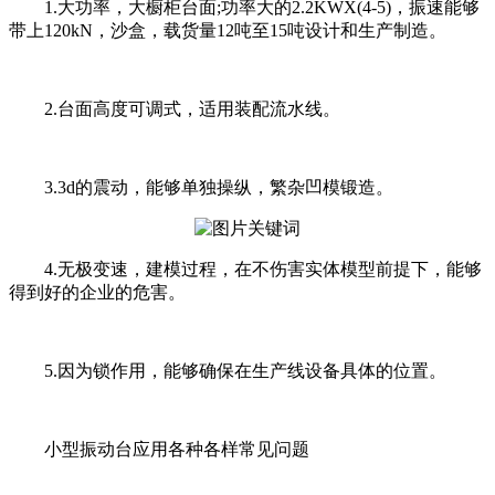
1.大功率，大橱柜台面;功率大的2.2KWX(4-5)，振速能够
带上120kN，沙盒，载货量12吨至15吨设计和生产制造。
2.台面高度可调式，适用装配流水线。
3.3d的震动，能够单独操纵，繁杂凹模锻造。
4.无极变速，建模过程，在不伤害实体模型前提下，能够
得到好的企业的危害。
5.因为锁作用，能够确保在生产线设备具体的位置。
小型振动台应用各种各样常见问题