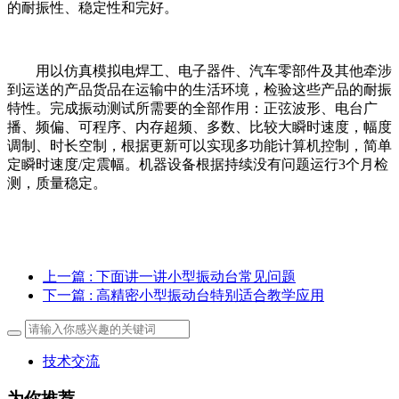
的耐振性、稳定性和完好。
用以仿真模拟电焊工、电子器件、汽车零部件及其他牵涉
到运送的产品货品在运输中的生活环境，检验这些产品的耐振
特性。完成振动测试所需要的全部作用：正弦波形、电台广
播、频偏、可程序、内存超频、多数、比较大瞬时速度，幅度
调制、时长空制，根据更新可以实现多功能计算机控制，简单
定瞬时速度/定震幅。机器设备根据持续没有问题运行3个月检
测，质量稳定。
上一篇
: 下面讲一讲小型振动台常见问题
下一篇
: 高精密小型振动台特别适合教学应用
技术交流
为你推荐