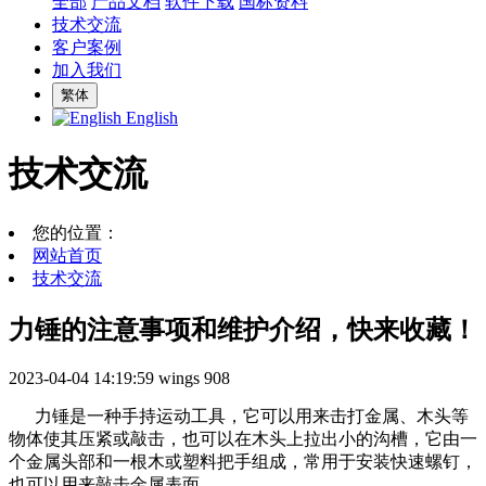
全部
产品文档
软件下载
国标资料
技术交流
客户案例
加入我们
繁体
English
技术交流
您的位置：
网站首页
技术交流
力锤的注意事项和维护介绍，快来收藏！
2023-04-04 14:19:59
wings
908
力锤是一种手持运动工具，它可以用来击打金属、木头等
物体使其压紧或敲击，也可以在木头上拉出小的沟槽，它由一
个金属头部和一根木或塑料把手组成，常用于安装快速螺钉，
也可以用来敲击金属表面。