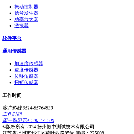
振动控制器
信号发生器
功率放大器
激振器
软件平台
通用传感器
加速度传感器
速度传感器
位移传感器
扭矩传感器
工作时间
客户热线 0514-85764839
工作时间
周一到周五9：00-17：00
​©版权所有 2024 扬州振中测试技术有限公司
江苏省扬州市邗江区荷叶西路85号 邮编：225008