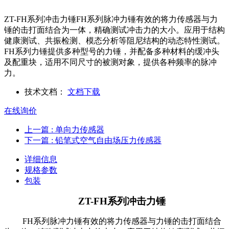
ZT-FH系列冲击力锤FH系列脉冲力锤有效的将力传感器与力
锤的击打面结合为一体，精确测试冲击力的大小。应用于结构
健康测试、共振检测、模态分析等阻尼结构的动态特性测试。
FH系列力锤提供多种型号的力锤，并配备多种材料的缓冲头
及配重块，适用不同尺寸的被测对象，提供各种频率的脉冲
力。
技术文档：
文档下载
在线询价
上一篇
: 单向力传感器
下一篇
: 铅笔式空气自由场压力传感器
详细信息
规格参数
包装
ZT-FH
系列冲击力锤
FH系列脉冲力锤有效的将力传感器与力锤的击打面结合