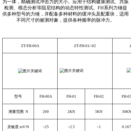
为一体，精确测试冲击力的大小。应用于结构健康测试、共振
检测、模态分析等阻尼结构的动态特性测试。FH系列力锤提
供多种型号的力锤，并配备多种材料的缓冲头及配重块，适用
不同尺寸的被测对象，提供各种频率的脉冲力。
ZT-FH-00A
ZT-FH-01/-02
型号
FH-00A
FH-01
FH-02
FH-0
测量范围 N
200
2KN
5KN
30K
灵敏度 mV/N
~25
~2.5
~1
0.167