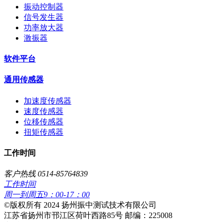
振动控制器
信号发生器
功率放大器
激振器
软件平台
通用传感器
加速度传感器
速度传感器
位移传感器
扭矩传感器
工作时间
客户热线 0514-85764839
工作时间
周一到周五9：00-17：00
​©版权所有 2024 扬州振中测试技术有限公司
江苏省扬州市邗江区荷叶西路85号 邮编：225008