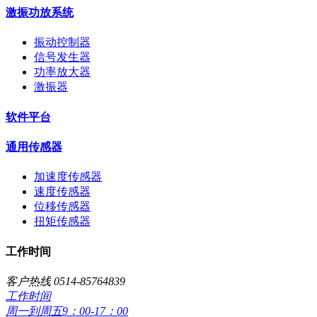
激振功放系统
振动控制器
信号发生器
功率放大器
激振器
软件平台
通用传感器
加速度传感器
速度传感器
位移传感器
扭矩传感器
工作时间
客户热线 0514-85764839
工作时间
周一到周五9：00-17：00