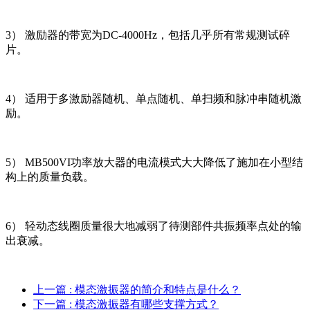
3） 激励器的带宽为DC-4000Hz，包括几乎所有常规测试碎
片。
4） 适用于多激励器随机、单点随机、单扫频和脉冲串随机激
励。
5） MB500VI功率放大器的电流模式大大降低了施加在小型结
构上的质量负载。
6） 轻动态线圈质量很大地减弱了待测部件共振频率点处的输
出衰减。
上一篇
: 模态激振器的简介和特点是什么？
下一篇
: 模态激振器有哪些支撑方式？