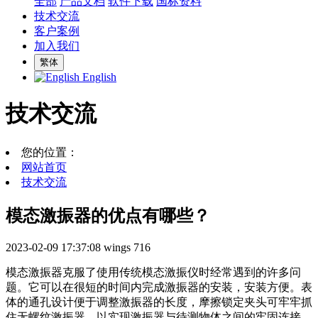
全部
产品文档
软件下载
国标资料
技术交流
客户案例
加入我们
繁体
English
技术交流
您的位置：
网站首页
技术交流
模态激振器的优点有哪些？
2023-02-09 17:37:08
wings
716
模态激振器克服了使用传统模态激振仪时经常遇到的许多问
题。它可以在很短的时间内完成激振器的安装，安装方便。表
体的通孔设计便于调整激振器的长度，摩擦锁定夹头可牢牢抓
住无螺纹激振器，以实现激振器与待测物体之间的牢固连接。