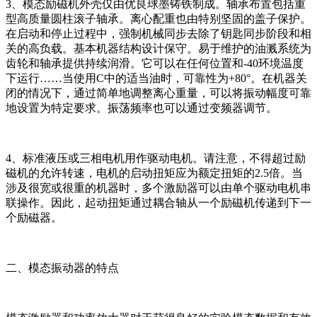
3、模态励磁机外壳仅由优良球墨铸铁制成。轴承布置包括重
型高质量圆柱滚子轴承。离心配重也由特别坚固的盖子保护。
在启动和停止过程中，强制机械同步去除了钥匙同步阶段和相
关的高负载。基本机器结构设计保守。易于维护的油溅系统为
齿轮和轴承提供持续润滑。它可以在任何位置和-40环境温度
下运行……当使用C中的适当油时，可靠性为+80°。在机器关
闭的情况下，通过简单地调整离心重量，可以将振动幅度可靠
地设置为特定要求。振荡频率也可以通过变频器调节。
4、标准液压或三相电机用作驱动电机。请注意，不得超过励
磁机的允许转速，电机的启动扭矩应为额定扭矩的2.5倍。当
涉及很宽或很重的机器时，多个激励器可以由单个驱动电机串
联操作。因此，起动扭矩通过耦合轴从一个励磁机传递到下一
个励磁器。
二、模态振动器的特点