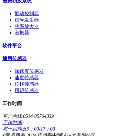
激振功放系统
振动控制器
信号发生器
功率放大器
激振器
软件平台
通用传感器
加速度传感器
速度传感器
位移传感器
扭矩传感器
工作时间
客户热线 0514-85764839
工作时间
周一到周五9：00-17：00
​©版权所有 2024 扬州振中测试技术有限公司