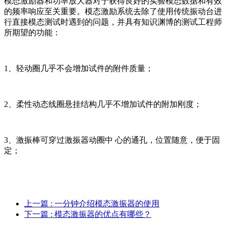
模态激励器和功率放大器对于获得良好的实验模态数据和有效
的频率响应至关重要。模态激励系统去除了使用传统振动台进
行直接模态测试时遇到的问题，并具有知识渊博的测试工程师
所期望的功能：
1、轻动圈几乎不会增加试件的附件质量；
2、柔性动态线圈悬挂结构几乎不增加试件的附加刚度；
3、激振棒可穿过激振器动圈中 心的通孔，位置随意，便于固
定；
上一篇
: 一分钟介绍模态激振器的使用
下一篇
: 模态激振器的优点有哪些？