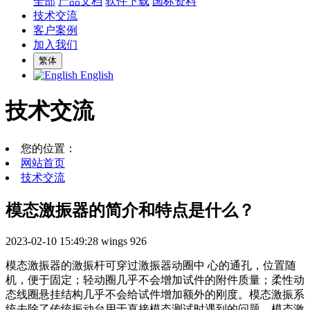
全部
产品文档
软件下载
国标资料
技术交流
客户案例
加入我们
繁体
English
技术交流
您的位置：
网站首页
技术交流
模态激振器的简介和特点是什么？
2023-02-10 15:49:28
wings
926
模态激振器的激振杆可穿过激振器动圈中 心的通孔，位置随
机，便于固定；轻动圈几乎不会增加试件的附件质量；柔性动
态线圈悬挂结构几乎不会给试件增加额外的刚度。模态激振系
统去除了传统振动台用于直接模态测试时遇到的问题。模态激